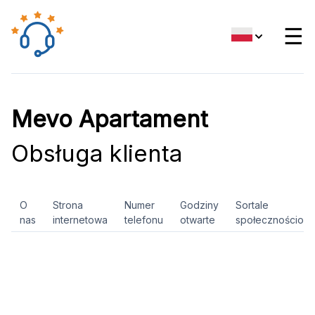
☰
Mevo Apartament
Obsługa klienta
O
Strona
Numer
Godziny
Sortale
nas
internetowa
telefonu
otwarte
społecznościow