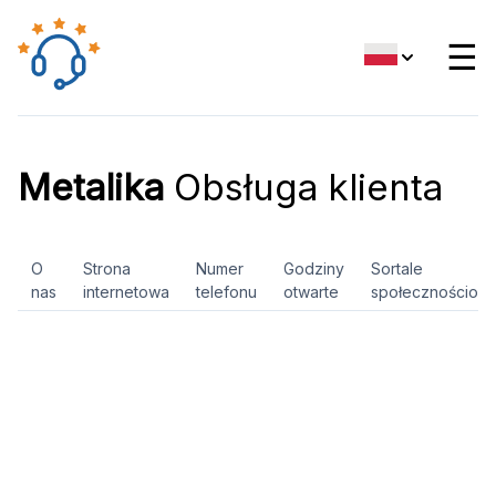
☰
Metalika
Obsługa klienta
O
Strona
Numer
Godziny
Sortale
nas
internetowa
telefonu
otwarte
społecznościow