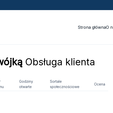
Strona główna
O n
wójką
Obsługa klienta
r
Godziny
Sortale
Ocena
onu
otwarte
społecznościowe