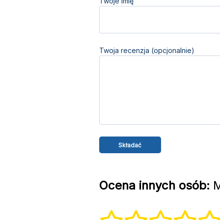
Twoje imię
Twoja recenzja (opcjonalnie)
Ocena innych osób:
M