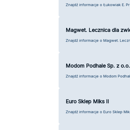
Znajdź informacje o Łukowiak E. Pra
Magwet. Lecznica dla zwi
Znajdź informacje o Magwet. Leczni
Modom Podhale Sp. z o.o.
Znajdź informacje o Modom Podhale 
Euro Sklep Miks II
Znajdź informacje o Euro Sklep Miks