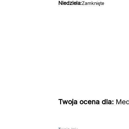
Niedziela:
Zamknięte
Twoja ocena dla:
Medi