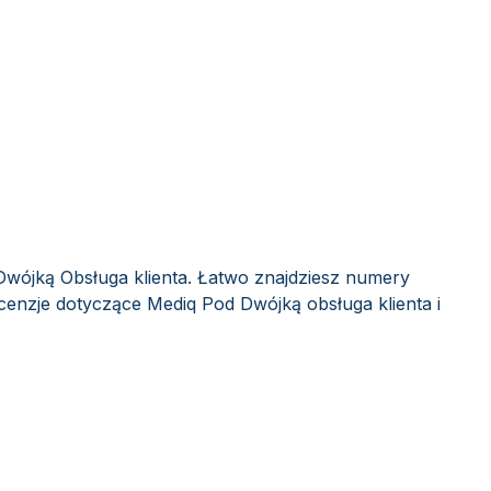
Dwójką Obsługa klienta. Łatwo znajdziesz numery
ecenzje dotyczące Mediq Pod Dwójką obsługa klienta i