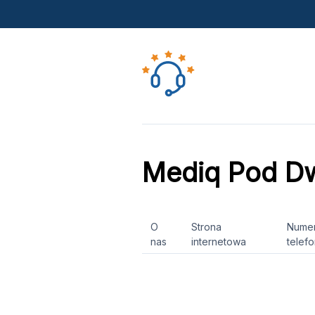
Mediq Pod D
O
Strona
Nume
nas
internetowa
telef