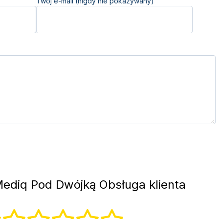
Twój e-mail (nigdy nie pokazywany)
ediq Pod Dwójką Obsługa klienta