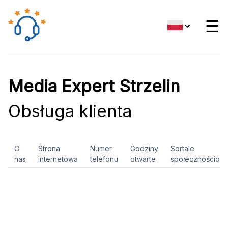
☰
Media Expert Strzelin
Obsługa klienta
O
Strona
Numer
Godziny
Sortale
nas
internetowa
telefonu
otwarte
społecznościow