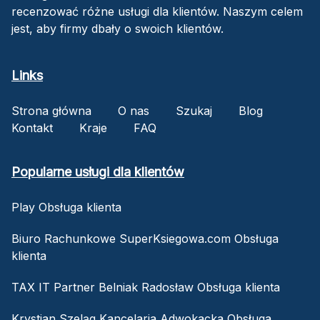
recenzować różne usługi dla klientów. Naszym celem
jest, aby firmy dbały o swoich klientów.
Links
Strona główna
O nas
Szukaj
Blog
Kontakt
Kraje
FAQ
Popularne usługi dla klientów
Play Obsługa klienta
Biuro Rachunkowe SuperKsiegowa.com Obsługa
klienta
TAX IT Partner Belniak Radosław Obsługa klienta
Krystian Szeląg Kancelaria Adwokacka Obsługa