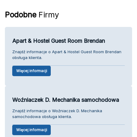
Podobne
Firmy
Apart & Hostel Guest Room Brendan
Znajdź informacje o Apart & Hostel Guest Room Brendan
obsługa klienta.
Więcej informacji
Woźniaczek D. Mechanika samochodowa
Znajdź informacje o Woźniaczek D. Mechanika
samochodowa obsługa klienta.
Więcej informacji