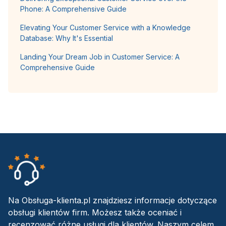
Phone: A Comprehensive Guide
Elevating Your Customer Service with a Knowledge
Database: Why It's Essential
Landing Your Dream Job in Customer Service: A
Comprehensive Guide
Na Obsługa-klienta.pl znajdziesz informacje dotyczące
obsługi klientów firm. Możesz także oceniać i
recenzować różne usługi dla klientów. Naszym celem