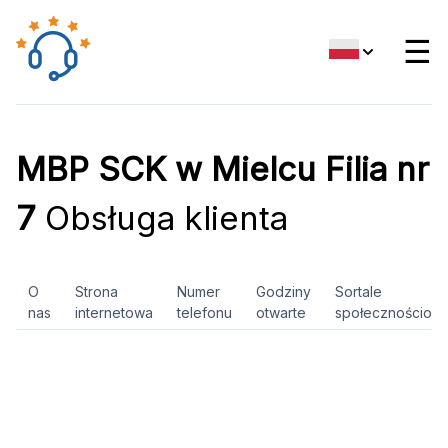
☰
MBP SCK w Mielcu Filia nr
7
Obsługa klienta
O
Strona
Numer
Godziny
Sortale
nas
internetowa
telefonu
otwarte
społecznościow