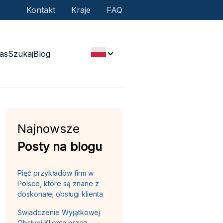
Kontakt
Kraje
FAQ
as
Szukaj
Blog
Najnowsze
Posty na blogu
Pięć przykładów firm w
Polsce, które są znane z
doskonałej obsługi klienta
Świadczenie Wyjątkowej
Obsługi Klienta przez