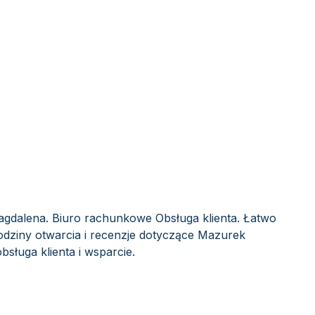
gdalena. Biuro rachunkowe Obsługa klienta. Łatwo
odziny otwarcia i recenzje dotyczące Mazurek
sługa klienta i wsparcie.