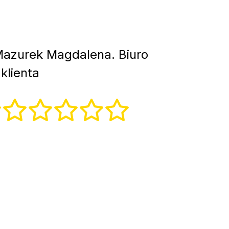
azurek Magdalena. Biuro
klienta