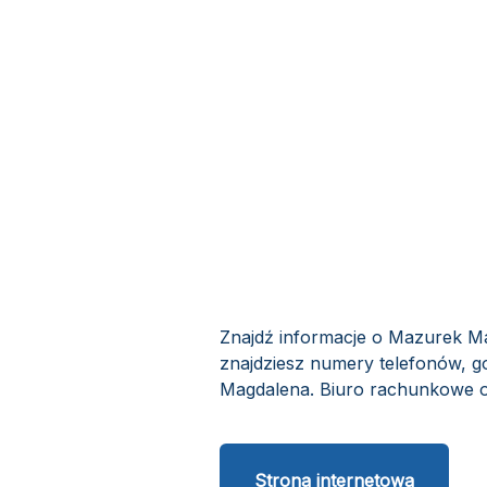
Znajdź informacje o Mazurek Ma
znajdziesz numery telefonów, g
Magdalena. Biuro rachunkowe ob
Strona internetowa