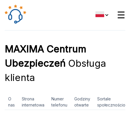
☰
MAXIMA Centrum
Ubezpieczeń
Obsługa
klienta
O
Strona
Numer
Godziny
Sortale
nas
internetowa
telefonu
otwarte
społecznościow