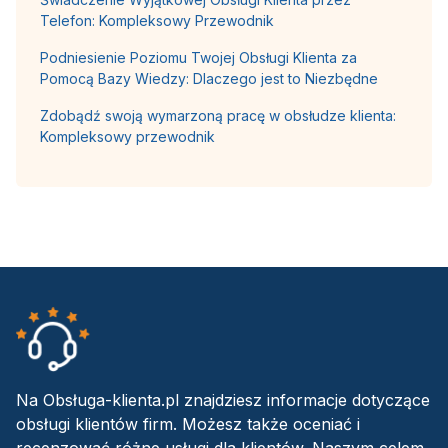
Telefon: Kompleksowy Przewodnik
Podniesienie Poziomu Twojej Obsługi Klienta za
Pomocą Bazy Wiedzy: Dlaczego jest to Niezbędne
Zdobądź swoją wymarzoną pracę w obsłudze klienta:
Kompleksowy przewodnik
Na Obsługa-klienta.pl znajdziesz informacje dotyczące
obsługi klientów firm. Możesz także oceniać i
recenzować różne usługi dla klientów. Naszym celem