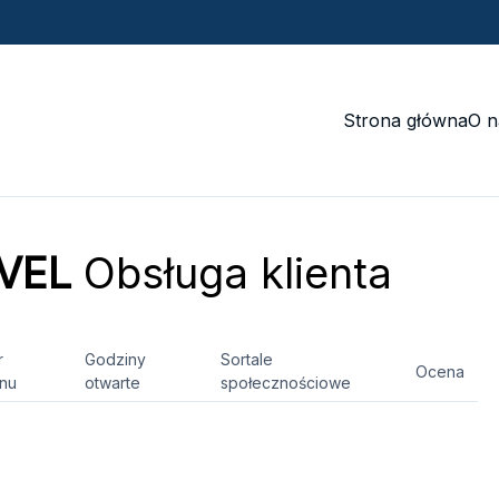
Strona główna
O n
VEL
Obsługa klienta
r
Godziny
Sortale
Ocena
onu
otwarte
społecznościowe