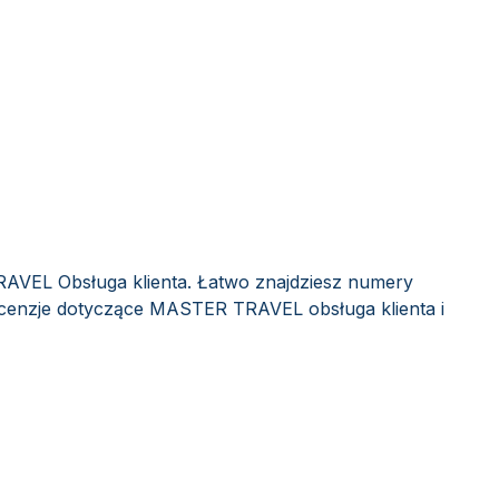
AVEL Obsługa klienta. Łatwo znajdziesz numery
recenzje dotyczące MASTER TRAVEL obsługa klienta i