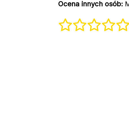
Ocena innych osób:
M