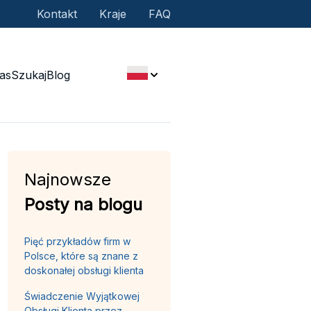
Kontakt
Kraje
FAQ
as
Szukaj
Blog
Najnowsze
Posty na blogu
Pięć przykładów firm w
Polsce, które są znane z
doskonałej obsługi klienta
Świadczenie Wyjątkowej
Obsługi Klienta przez