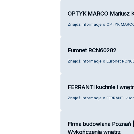
OPTYK MARCO Mariusz K
Znajdź informacje o OPTYK MARCO 
Euronet RCN60282
Znajdź informacje o Euronet RCN60
FERRANTI kuchnie i wnęt
Znajdź informacje o FERRANTI kuchn
Firma budowlana Poznań 
Wykończenia wnętrz