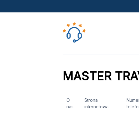
MASTER TRA
O
Strona
Nume
nas
internetowa
telef