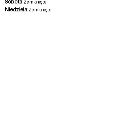
Sobota:
Zamknięte
Niedziela:
Zamknięte