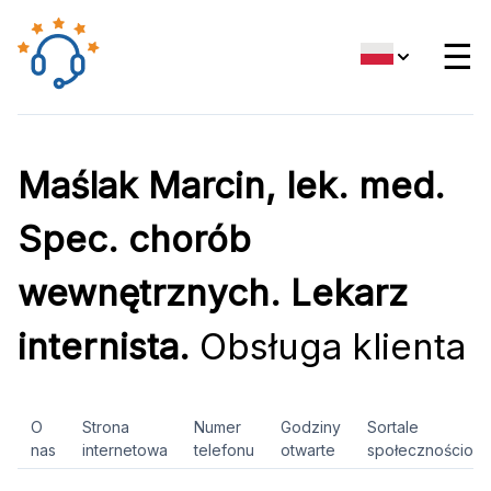
☰
Maślak Marcin, lek. med.
Spec. chorób
wewnętrznych. Lekarz
internista.
Obsługa klienta
O
Strona
Numer
Godziny
Sortale
nas
internetowa
telefonu
otwarte
społecznościow