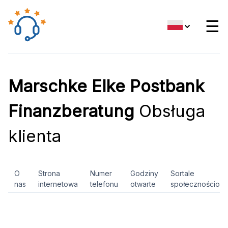
☰
Marschke Elke Postbank
Finanzberatung
Obsługa
klienta
O
Strona
Numer
Godziny
Sortale
nas
internetowa
telefonu
otwarte
społecznościow