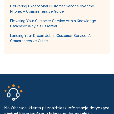
Delivering Exceptional Customer Service over the
Phone: A Comprehensive Guide
Elevating Your Customer Service with a Knowledge
Database: Why It's Essential
Landing Your Dream Job in Customer Service: A
Comprehensive Guide
Na Obsługa-klienta.pl znajdziesz informacje dotyczące
obsługi klientów firm. Możesz także oceniać i