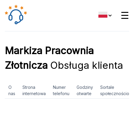
☰
Markiza Pracownia
Złotnicza
Obsługa klienta
O
Strona
Numer
Godziny
Sortale
nas
internetowa
telefonu
otwarte
społecznościow