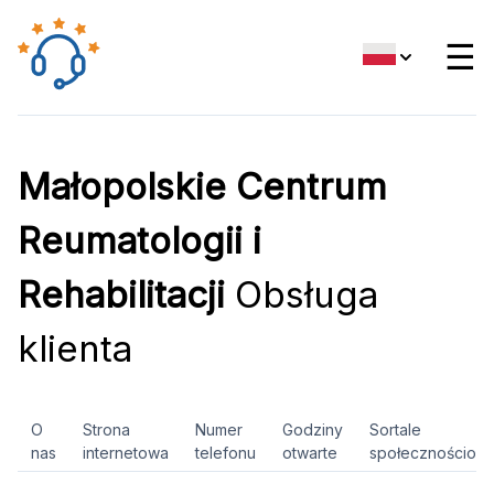
☰
Małopolskie Centrum
Reumatologii i
Rehabilitacji
Obsługa
klienta
O
Strona
Numer
Godziny
Sortale
nas
internetowa
telefonu
otwarte
społecznościow