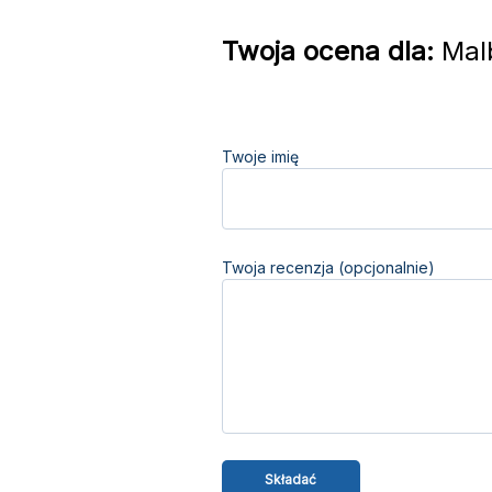
Twoja ocena dla:
Malb
Twoje imię
Twoja recenzja (opcjonalnie)