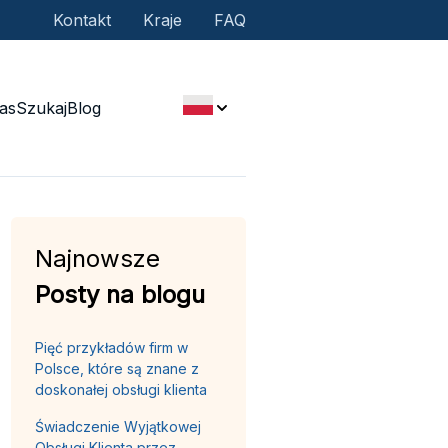
Kontakt
Kraje
FAQ
as
Szukaj
Blog
Najnowsze
Posty na blogu
Pięć przykładów firm w
Polsce, które są znane z
doskonałej obsługi klienta
Świadczenie Wyjątkowej
Obsługi Klienta przez