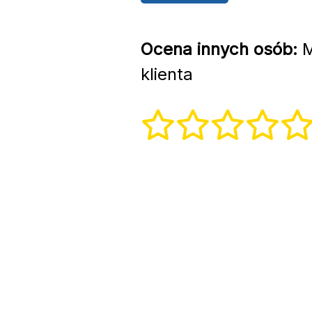
Ocena innych osób:
M
klienta