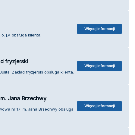
Więcej informacji
. j.v. obsługa klienta.
 fryzjerski
Więcej informacji
ita. Zakład fryzjerski obsługa klienta.
im. Jana Brzechwy
Więcej informacji
awowa nr 17 im. Jana Brzechwy obsługa