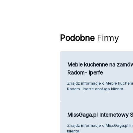
Podobne
Firmy
Meble kuchenne na zamówi
Radom- Iperfe
Znajdź informacje o Meble kuchen
Radom- Iperfe obsługa klienta.
MissGaga.pl Internetowy 
Znajdź informacje o MissGaga.pl I
klienta.