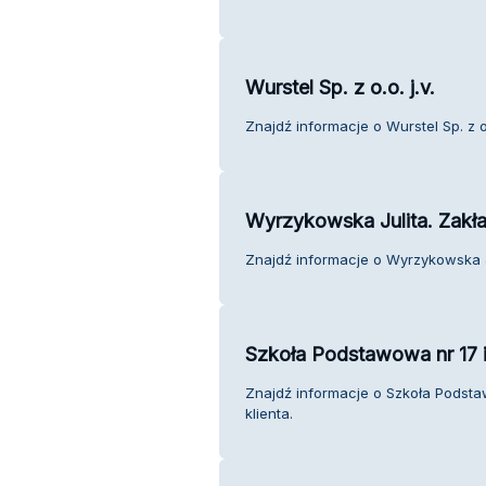
Wurstel Sp. z o.o. j.v.
Znajdź informacje o Wurstel Sp. z o.o
Wyrzykowska Julita. Zakład
Znajdź informacje o Wyrzykowska Jul
Szkoła Podstawowa nr 17 
Znajdź informacje o Szkoła Podst
klienta.