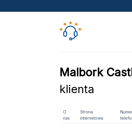
Malbork Cas
klienta
O
Strona
Nume
nas
internetowa
telef