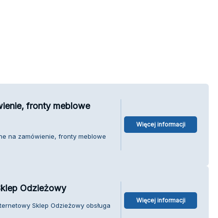
enie, fronty meblowe
Więcej informacji
ne na zamówienie, fronty meblowe
Sklep Odzieżowy
Więcej informacji
nternetowy Sklep Odzieżowy obsługa