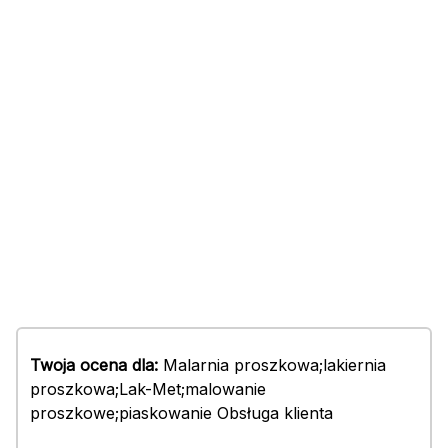
Twoja ocena dla:
Malarnia proszkowa;lakiernia
proszkowa;Lak-Met;malowanie
proszkowe;piaskowanie Obsługa klienta