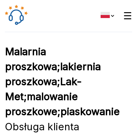
☰
Malarnia
proszkowa;lakiernia
proszkowa;Lak-
Met;malowanie
proszkowe;piaskowanie
Obsługa klienta