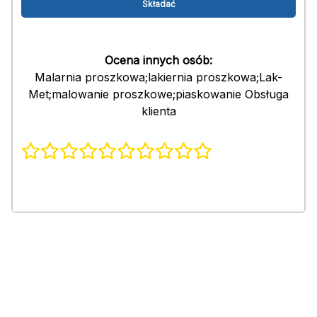
Ocena innych osób:
Malarnia proszkowa;lakiernia proszkowa;Lak-
Met;malowanie proszkowe;piaskowanie Obsługa
klienta