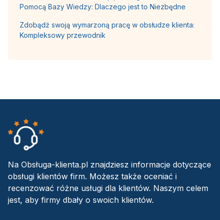
Pomocą Bazy Wiedzy: Dlaczego jest to Niezbędne
Zdobądź swoją wymarzoną pracę w obsłudze klienta:
Kompleksowy przewodnik
Na Obsługa-klienta.pl znajdziesz informacje dotyczące
obsługi klientów firm. Możesz także oceniać i
recenzować różne usługi dla klientów. Naszym celem
jest, aby firmy dbały o swoich klientów.