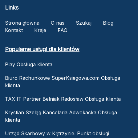
Links
Strona główna
O nas
Szukaj
Blog
Kontakt
Kraje
FAQ
Popularne usługi dla klientów
Play Obsługa klienta
Biuro Rachunkowe SuperKsiegowa.com Obsługa
klienta
TAX IT Partner Belniak Radosław Obsługa klienta
Krystian Szeląg Kancelaria Adwokacka Obsługa
klienta
Urząd Skarbowy w Kętrzynie. Punkt obsługi