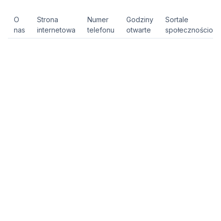
O
Strona
Numer
Godziny
Sortale
nas
internetowa
telefonu
otwarte
społecznościow