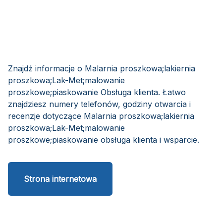
Znajdź informacje o Malarnia proszkowa;lakiernia
proszkowa;Lak-Met;malowanie
proszkowe;piaskowanie Obsługa klienta. Łatwo
znajdziesz numery telefonów, godziny otwarcia i
recenzje dotyczące Malarnia proszkowa;lakiernia
proszkowa;Lak-Met;malowanie
proszkowe;piaskowanie obsługa klienta i wsparcie.
Strona internetowa