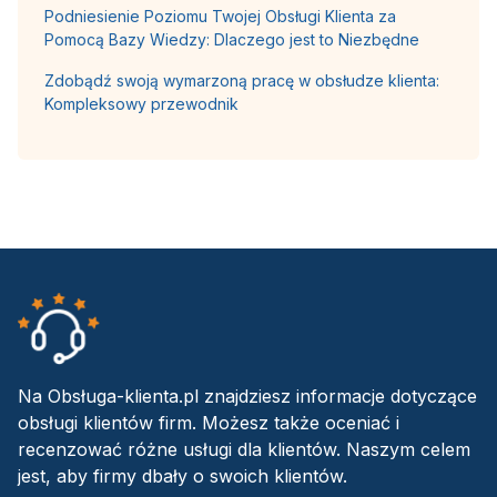
Podniesienie Poziomu Twojej Obsługi Klienta za
Pomocą Bazy Wiedzy: Dlaczego jest to Niezbędne
Zdobądź swoją wymarzoną pracę w obsłudze klienta:
Kompleksowy przewodnik
Na Obsługa-klienta.pl znajdziesz informacje dotyczące
obsługi klientów firm. Możesz także oceniać i
recenzować różne usługi dla klientów. Naszym celem
jest, aby firmy dbały o swoich klientów.