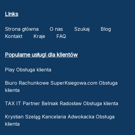
Links
Strona główna
O nas
Szukaj
Blog
Kontakt
Kraje
FAQ
Popularne usługi dla klientów
Play Obsługa klienta
Biuro Rachunkowe SuperKsiegowa.com Obsługa
klienta
TAX IT Partner Belniak Radosław Obsługa klienta
Krystian Szeląg Kancelaria Adwokacka Obsługa
klienta