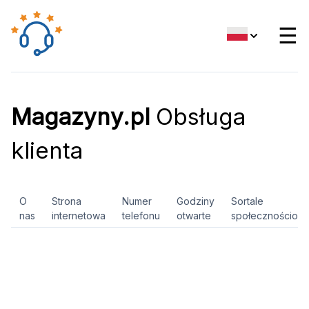
☰
Magazyny.pl
Obsługa
klienta
O
Strona
Numer
Godziny
Sortale
nas
internetowa
telefonu
otwarte
społecznościow