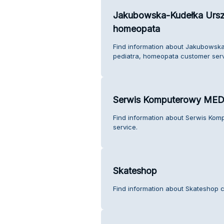
Jakubowska-Kudełka Urszul
homeopata
Find information about Jakubowska
pediatra, homeopata customer serv
Serwis Komputerowy ME
Find information about Serwis K
service.
Skateshop
Find information about Skateshop c