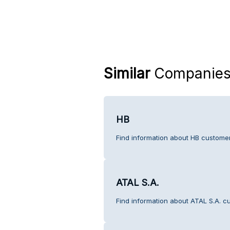
Similar
Companie
HB
Find information about HB customer
ATAL S.A.
Find information about ATAL S.A. c