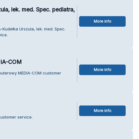
a, lek. med. Spec. pediatra,
More info
-Kudełka Urszula, lek. med. Spec.
ice.
DIA-COM
More info
omputerowy MEDIA-COM customer
More info
ustomer service.