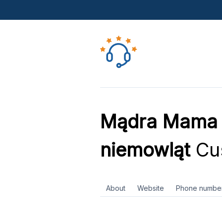
Mądra Mama - 
niemowląt
Cus
About
Website
Phone numbe