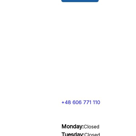
+48 606 771 110
Monday:
Closed
Tuesday:
Closed