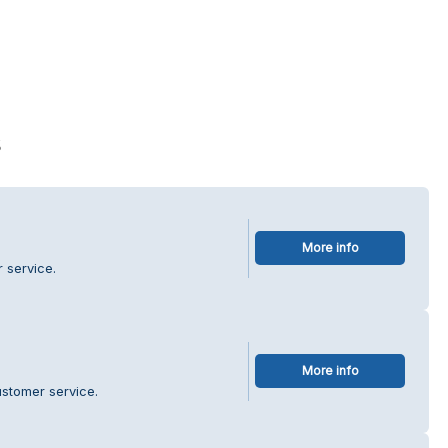
s
More info
 service.
More info
ustomer service.