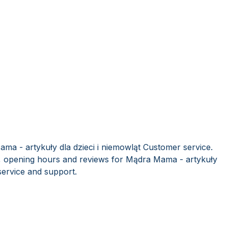
ma - artykuły dla dzieci i niemowląt Customer service.
s, opening hours and reviews for Mądra Mama - artykuły
service and support.