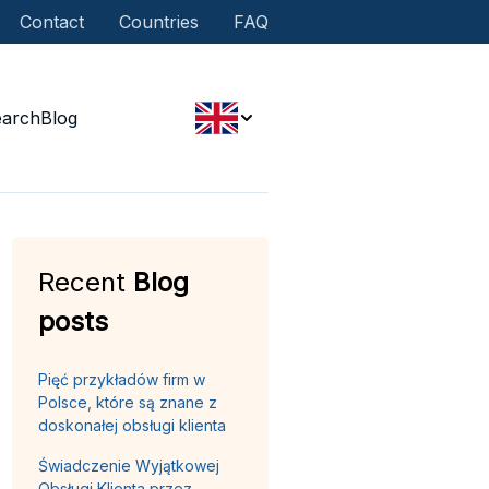
Contact
Countries
FAQ
earch
Blog
Recent
Blog
posts
Pięć przykładów firm w
Polsce, które są znane z
doskonałej obsługi klienta
Świadczenie Wyjątkowej
Obsługi Klienta przez