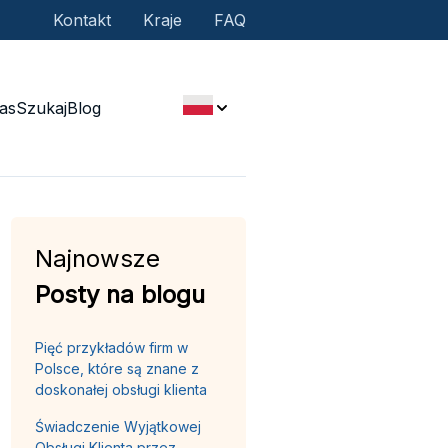
Kontakt
Kraje
FAQ
as
Szukaj
Blog
Najnowsze
Posty na blogu
Pięć przykładów firm w
Polsce, które są znane z
doskonałej obsługi klienta
Świadczenie Wyjątkowej
Obsługi Klienta przez