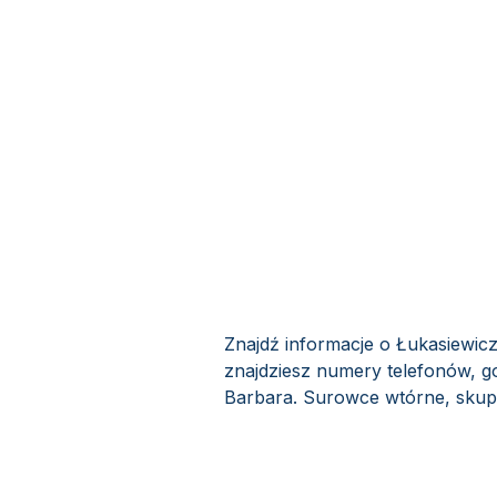
Znajdź informacje o Łukasiewic
znajdziesz numery telefonów, go
Barbara. Surowce wtórne, skup o