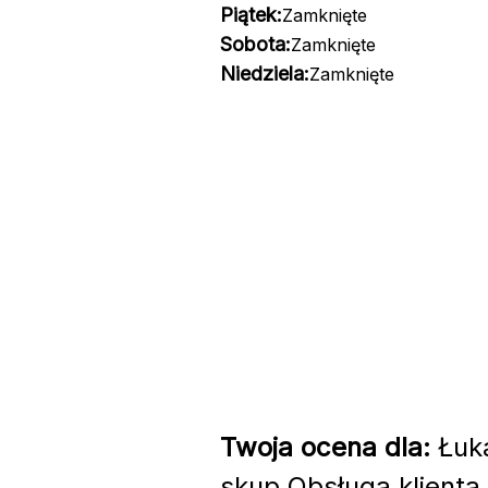
Piątek:
Zamknięte
Sobota:
Zamknięte
Niedziela:
Zamknięte
Twoja ocena dla:
Łuka
skup Obsługa klienta