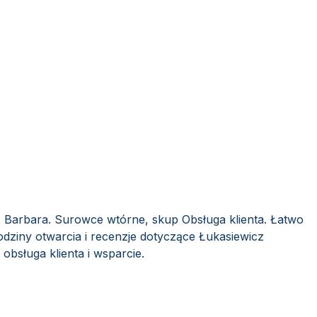
z Barbara. Surowce wtórne, skup Obsługa klienta. Łatwo
dziny otwarcia i recenzje dotyczące Łukasiewicz
bsługa klienta i wsparcie.