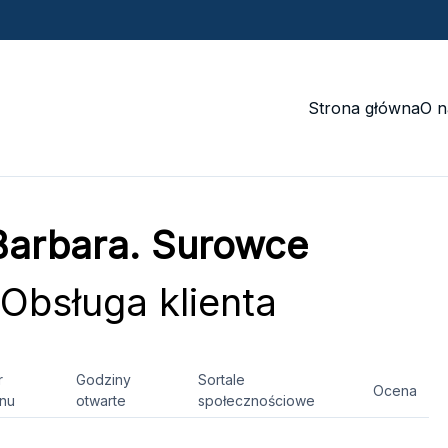
Strona główna
O n
Barbara. Surowce
Obsługa klienta
r
Godziny
Sortale
Ocena
onu
otwarte
społecznościowe