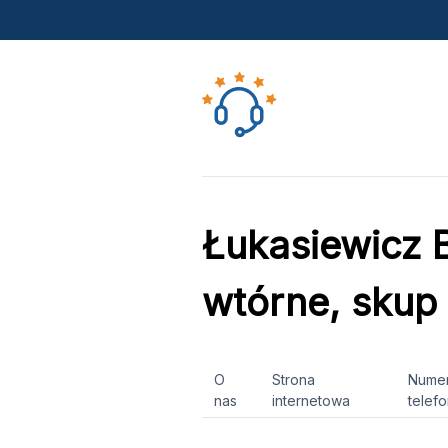
Łukasiewicz 
wtórne, skup
O
Strona
Nume
nas
internetowa
telef