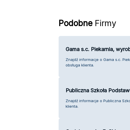
Podobne
Firmy
Gama s.c. Piekarnia, wyrob
Znajdź informacje o Gama s.c. Piek
obsługa klienta.
Publiczna Szkoła Podsta
Znajdź informacje o Publiczna Sz
klienta.