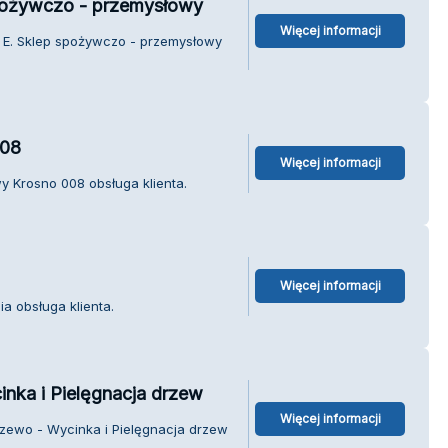
pożywczo - przemysłowy
Więcej informacji
 E. Sklep spożywczo - przemysłowy
008
Więcej informacji
y Krosno 008 obsługa klienta.
Więcej informacji
a obsługa klienta.
nka i Pielęgnacja drzew
Więcej informacji
zewo - Wycinka i Pielęgnacja drzew