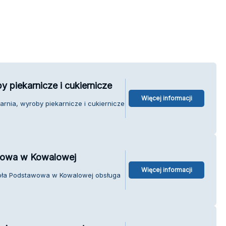
y piekarnicze i cukiernicze
Więcej informacji
arnia, wyroby piekarnicze i cukiernicze
wowa w Kowalowej
Więcej informacji
koła Podstawowa w Kowalowej obsługa