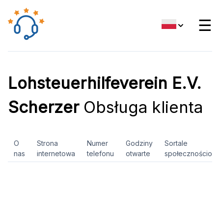
☰
Lohsteuerhilfeverein E.V.
Scherzer
Obsługa klienta
O
Strona
Numer
Godziny
Sortale
nas
internetowa
telefonu
otwarte
społecznościow