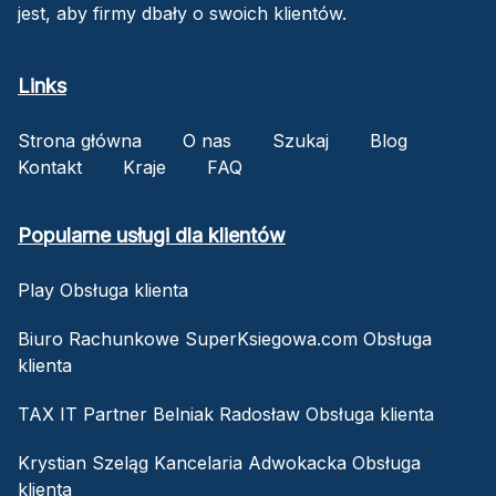
jest, aby firmy dbały o swoich klientów.
Links
Strona główna
O nas
Szukaj
Blog
Kontakt
Kraje
FAQ
Popularne usługi dla klientów
Play Obsługa klienta
Biuro Rachunkowe SuperKsiegowa.com Obsługa
klienta
TAX IT Partner Belniak Radosław Obsługa klienta
Krystian Szeląg Kancelaria Adwokacka Obsługa
klienta