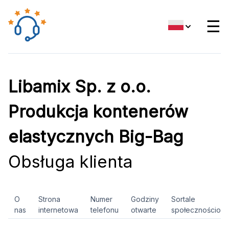
☰
Libamix Sp. z o.o.
Produkcja kontenerów
elastycznych Big-Bag
Obsługa klienta
O
Strona
Numer
Godziny
Sortale
nas
internetowa
telefonu
otwarte
społecznościow