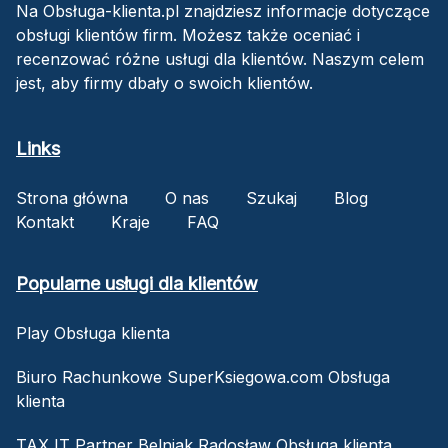
Na Obsługa-klienta.pl znajdziesz informacje dotyczące
obsługi klientów firm. Możesz także oceniać i
recenzować różne usługi dla klientów. Naszym celem
jest, aby firmy dbały o swoich klientów.
Links
Strona główna
O nas
Szukaj
Blog
Kontakt
Kraje
FAQ
Popularne usługi dla klientów
Play Obsługa klienta
Biuro Rachunkowe SuperKsiegowa.com Obsługa
klienta
TAX IT Partner Belniak Radosław Obsługa klienta