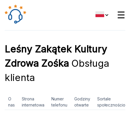
☰
Leśny Zakątek Kultury
Zdrowa Zośka
Obsługa
klienta
O
Strona
Numer
Godziny
Sortale
nas
internetowa
telefonu
otwarte
społecznościow