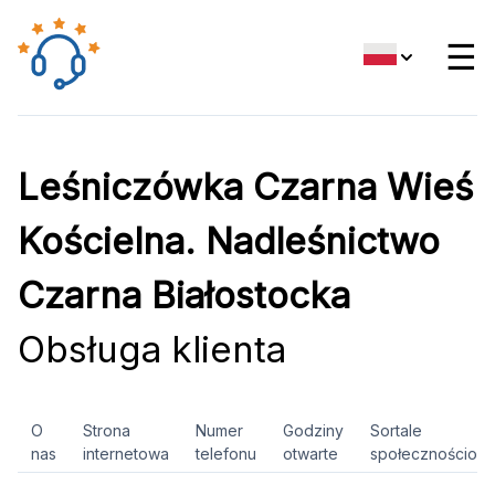
☰
Leśniczówka Czarna Wieś
Kościelna. Nadleśnictwo
Czarna Białostocka
Obsługa klienta
O
Strona
Numer
Godziny
Sortale
nas
internetowa
telefonu
otwarte
społecznościow