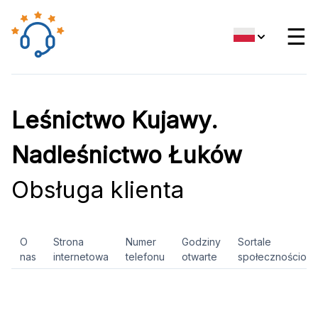
☰
Leśnictwo Kujawy.
Nadleśnictwo Łuków
Obsługa klienta
O
Strona
Numer
Godziny
Sortale
nas
internetowa
telefonu
otwarte
społecznościow