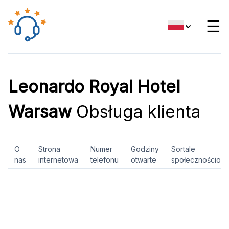
☰
Leonardo Royal Hotel
Warsaw
Obsługa klienta
O
Strona
Numer
Godziny
Sortale
nas
internetowa
telefonu
otwarte
społecznościow