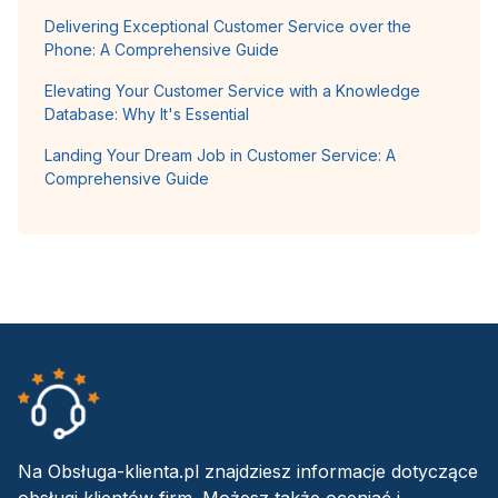
Delivering Exceptional Customer Service over the
Phone: A Comprehensive Guide
Elevating Your Customer Service with a Knowledge
Database: Why It's Essential
Landing Your Dream Job in Customer Service: A
Comprehensive Guide
Na Obsługa-klienta.pl znajdziesz informacje dotyczące
obsługi klientów firm. Możesz także oceniać i