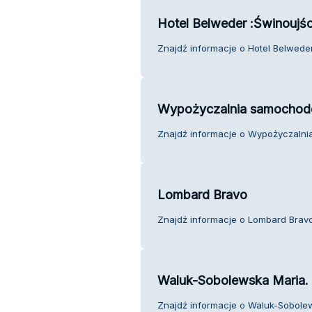
Hotel Belweder :Świnoujśc
Znajdź informacje o Hotel Belweder
Wypożyczalnia samocho
Znajdź informacje o Wypożyczalni
Lombard Bravo
Znajdź informacje o Lombard Bravo 
Waluk-Sobolewska Maria.
Znajdź informacje o Waluk-Sobole