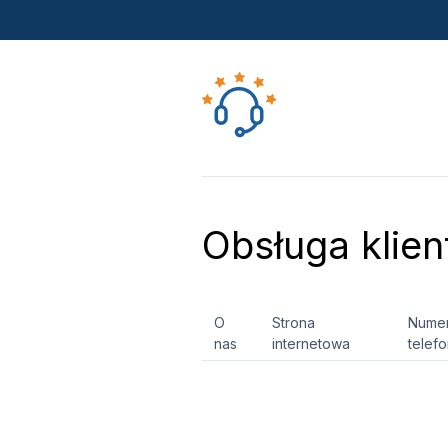
Obsługa klien
O
Strona
Nume
nas
internetowa
telef