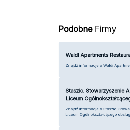
Podobne
Firmy
Waldi Apartments Restaur
Znajdź informacje o Waldi Apartmen
Staszic. Stowarzyszenie
Liceum Ogólnokształcące
Znajdź informacje o Staszic. Sto
Liceum Ogólnokształcącego obsługa