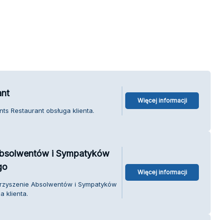
ant
Więcej informacji
ts Restaurant obsługa klienta.
 Absolwentów i Sympatyków
go
Więcej informacji
warzyszenie Absolwentów i Sympatyków
 klienta.