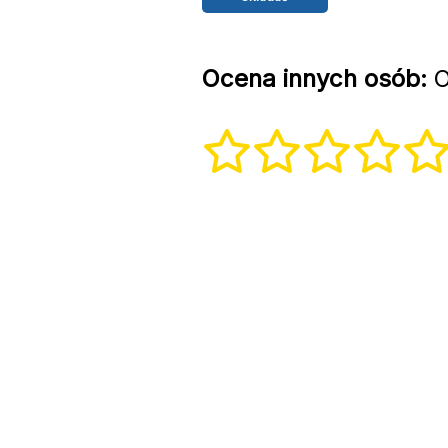
Ocena innych osób:
O