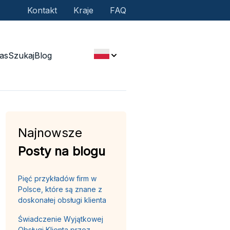
Kontakt
Kraje
FAQ
as
Szukaj
Blog
Najnowsze
Posty na blogu
Pięć przykładów firm w
Polsce, które są znane z
doskonałej obsługi klienta
Świadczenie Wyjątkowej
Obsługi Klienta przez