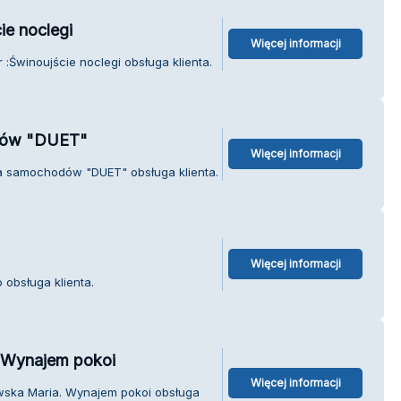
ie noclegi
Więcej informacji
 :Świnoujście noclegi obsługa klienta.
dów "DUET"
Więcej informacji
a samochodów "DUET" obsługa klienta.
Więcej informacji
obsługa klienta.
 Wynajem pokoi
Więcej informacji
wska Maria. Wynajem pokoi obsługa