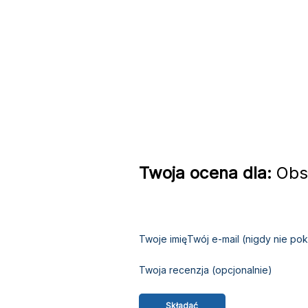
Twoja ocena dla:
Obsł
Twoje imię
Twój e-mail (nigdy nie p
Twoja recenzja (opcjonalnie)