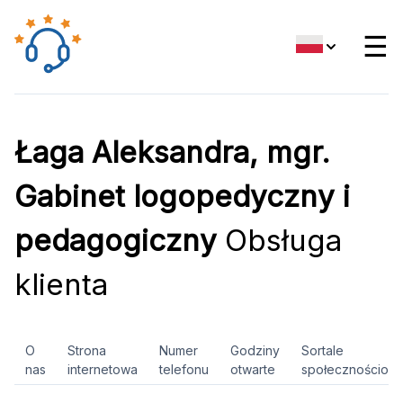
☰
Łaga Aleksandra, mgr.
Gabinet logopedyczny i
pedagogiczny
Obsługa
klienta
O
Strona
Numer
Godziny
Sortale
nas
internetowa
telefonu
otwarte
społecznościow