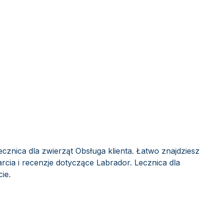
ecznica dla zwierząt Obsługa klienta. Łatwo znajdziesz
cia i recenzje dotyczące Labrador. Lecznica dla
ie.