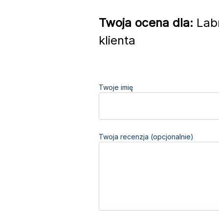
Twoja ocena dla:
Labr
klienta
Twoje imię
Twoja recenzja (opcjonalnie)