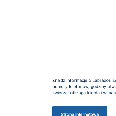
Znajdź informacje o Labrador. L
numery telefonów, godziny otwar
zwierząt obsługa klienta i wsparc
Strona internetowa