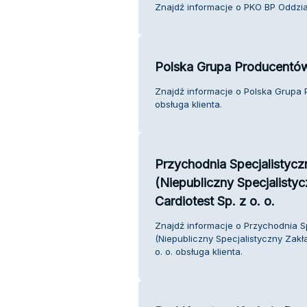
Znajdź informacje o PKO BP Oddział
Polska Grupa Producentów
Znajdź informacje o Polska Grupa 
obsługa klienta.
Przychodnia Specjalistycz
(Niepubliczny Specjalisty
Cardiotest Sp. z o. o.
Znajdź informacje o Przychodnia Sp
(Niepubliczny Specjalistyczny Zakł
o. o. obsługa klienta.