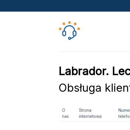
Labrador. Lec
Obsługa klien
O
Strona
Nume
nas
internetowa
telef