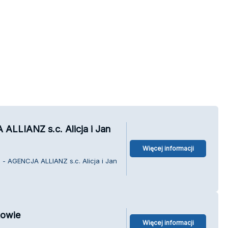
ALLIANZ s.c. Alicja i Jan
Więcej informacji
 - AGENCJA ALLIANZ s.c. Alicja i Jan
kowie
Więcej informacji