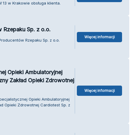
 13 w Krakowie obsługa klienta.
 Rzepaku Sp. z o.o.
Więcej informacji
Producentów Rzepaku Sp. z o.o.
nej Opieki Ambulatoryjnej
czny Zakład Opieki Zdrowotnej
Więcej informacji
ecjalistycznej Opieki Ambulatoryjnej
ad Opieki Zdrowotnej Cardiotest Sp. z