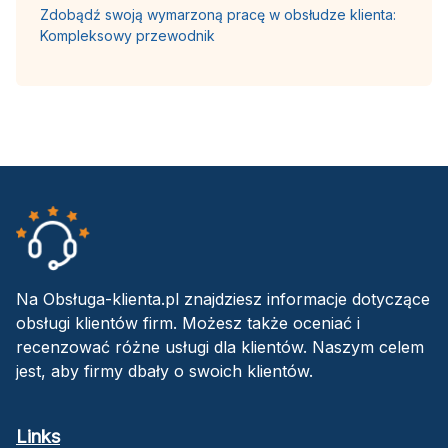
Zdobądź swoją wymarzoną pracę w obsłudze klienta:
Kompleksowy przewodnik
Na Obsługa-klienta.pl znajdziesz informacje dotyczące
obsługi klientów firm. Możesz także oceniać i
recenzować różne usługi dla klientów. Naszym celem
jest, aby firmy dbały o swoich klientów.
Links