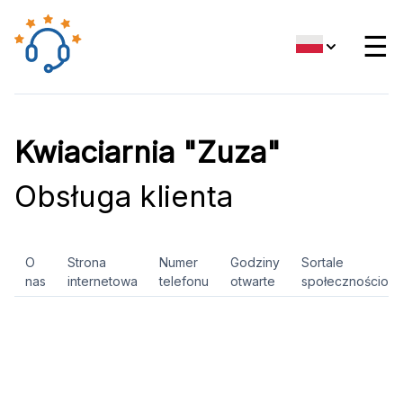
☰
Kwiaciarnia "Zuza"
Obsługa klienta
O
Strona
Numer
Godziny
Sortale
nas
internetowa
telefonu
otwarte
społecznościow