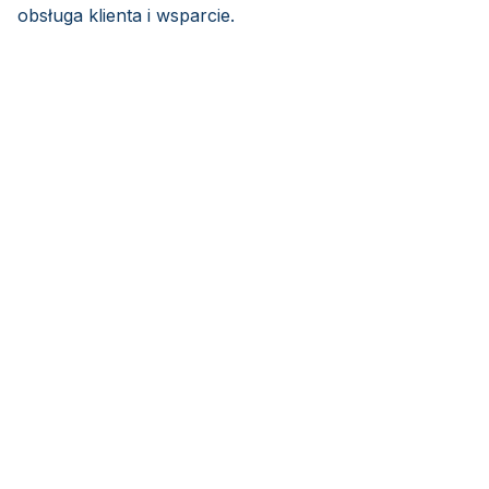
obsługa klienta i wsparcie.