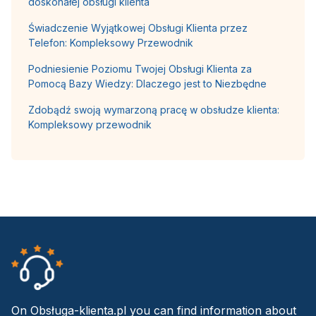
doskonałej obsługi klienta
Świadczenie Wyjątkowej Obsługi Klienta przez
Telefon: Kompleksowy Przewodnik
Podniesienie Poziomu Twojej Obsługi Klienta za
Pomocą Bazy Wiedzy: Dlaczego jest to Niezbędne
Zdobądź swoją wymarzoną pracę w obsłudze klienta:
Kompleksowy przewodnik
On Obsługa-klienta.pl you can find information about