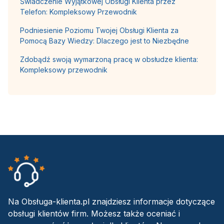
Świadczenie Wyjątkowej Obsługi Klienta przez
Telefon: Kompleksowy Przewodnik
Podniesienie Poziomu Twojej Obsługi Klienta za
Pomocą Bazy Wiedzy: Dlaczego jest to Niezbędne
Zdobądź swoją wymarzoną pracę w obsłudze klienta:
Kompleksowy przewodnik
Na Obsługa-klienta.pl znajdziesz informacje dotyczące
obsługi klientów firm. Możesz także oceniać i