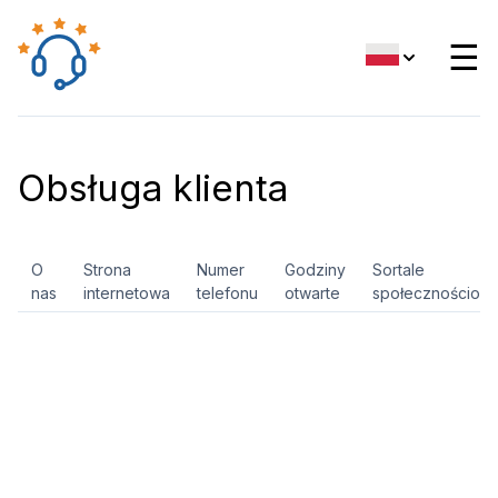
☰
Obsługa klienta
O
Strona
Numer
Godziny
Sortale
nas
internetowa
telefonu
otwarte
społecznościow