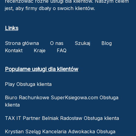
recenzować różne usługi dla klientów. Naszym celem
jest, aby firmy dbały o swoich klientów.
Links
Strona główna
O nas
Szukaj
Blog
Kontakt
Kraje
FAQ
Popularne usługi dla klientów
Play Obsługa klienta
Biuro Rachunkowe SuperKsiegowa.com Obsługa
klienta
TAX IT Partner Belniak Radosław Obsługa klienta
Krystian Szeląg Kancelaria Adwokacka Obsługa