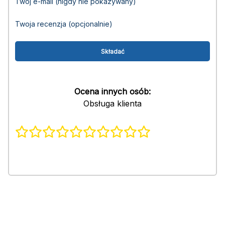
Twój e-mail (nigdy nie pokazywany)
Twoja recenzja (opcjonalnie)
Ocena innych osób:
Obsługa klienta