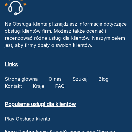
Na Obsługa-klienta.pl znajdziesz informacje dotyczące
obsługi klientów firm. Możesz także oceniać i
recenzować różne usługi dla klientów. Naszym celem
jest, aby firmy dbały o swoich klientów.
Links
Strona główna
O nas
Szukaj
Blog
Kontakt
Kraje
FAQ
Popularne usługi dla klientów
Play Obsługa klienta
Biuro Rachunkowe SuperKsiegowa.com Obsługa