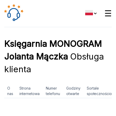
☰
Księgarnia MONOGRAM
Jolanta Mączka
Obsługa
klienta
O
Strona
Numer
Godziny
Sortale
nas
internetowa
telefonu
otwarte
społecznościow