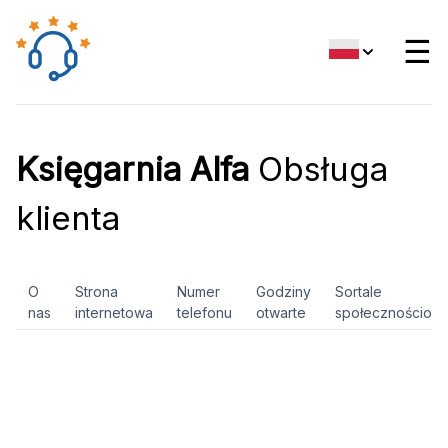
☰
Księgarnia Alfa
Obsługa
klienta
O
Strona
Numer
Godziny
Sortale
nas
internetowa
telefonu
otwarte
społecznościow