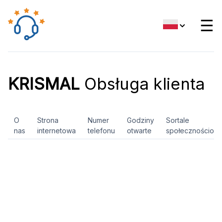
☰
KRISMAL
Obsługa klienta
O
Strona
Numer
Godziny
Sortale
nas
internetowa
telefonu
otwarte
społecznościow