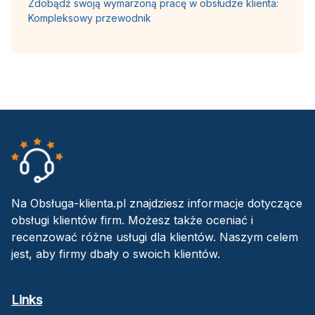
Zdobądź swoją wymarzoną pracę w obsłudze klienta:
Kompleksowy przewodnik
Na Obsługa-klienta.pl znajdziesz informacje dotyczące
obsługi klientów firm. Możesz także oceniać i
recenzować różne usługi dla klientów. Naszym celem
jest, aby firmy dbały o swoich klientów.
Links