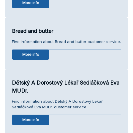
More info
Bread and butter
Find information about Bread and butter customer service.
More info
Dětský A Dorostový Lékař Sedláčková Eva
MUDr.
Find information about Dětský A Dorostový Lékař
Sedláčková Eva MUDr. customer service.
More info