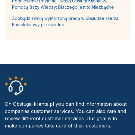
Podniesienie Poziomu Twojej Obsługi Klienta za
Pomocą Bazy Wiedzy: Dlaczego jest to Niezbędne
Zdobądź swoją wymarzoną pracę w obsłudze klienta:
Kompleksowy przewodnik
On Obsługa-klienta.pl you can find information about
companies customer services. You can also rate and
review different customer services. Our goal is to
make companies take care of their customers.