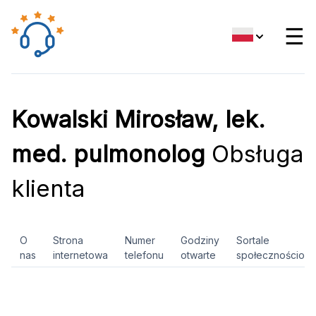
☰
Kowalski Mirosław, lek.
med. pulmonolog
Obsługa
klienta
O
Strona
Numer
Godziny
Sortale
nas
internetowa
telefonu
otwarte
społecznościow