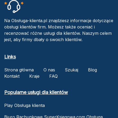
Na Obsługa-klienta.pl znajdziesz informacje dotyczące
obsługi klientów firm. Możesz także oceniać i
recenzować różne usługi dla klientów. Naszym celem
jest, aby firmy dbały o swoich klientów.
Links
Strona główna
O nas
Szukaj
Blog
Kontakt
Kraje
FAQ
Popularne usługi dla klientów
Play Obsługa klienta
Biuro Rachunkowe SuperKsiegowa.com Obsługa