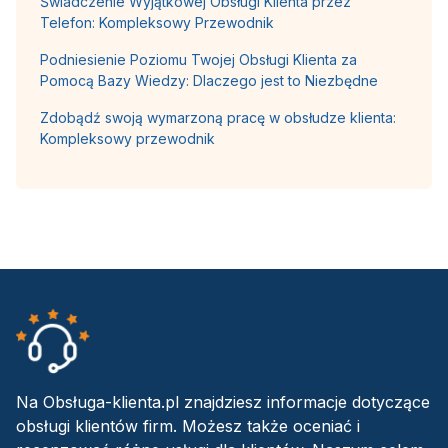
Świadczenie Wyjątkowej Obsługi Klienta przez
Telefon: Kompleksowy Przewodnik
Podniesienie Poziomu Twojej Obsługi Klienta za
Pomocą Bazy Wiedzy: Dlaczego jest to Niezbędne
Zdobądź swoją wymarzoną pracę w obsłudze klienta:
Kompleksowy przewodnik
Na Obsługa-klienta.pl znajdziesz informacje dotyczące
obsługi klientów firm. Możesz także oceniać i