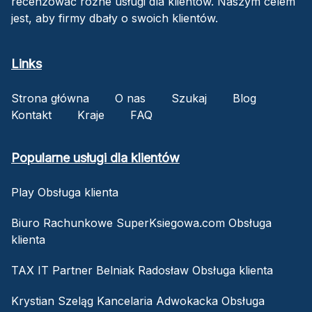
recenzować różne usługi dla klientów. Naszym celem
jest, aby firmy dbały o swoich klientów.
Links
Strona główna
O nas
Szukaj
Blog
Kontakt
Kraje
FAQ
Popularne usługi dla klientów
Play Obsługa klienta
Biuro Rachunkowe SuperKsiegowa.com Obsługa
klienta
TAX IT Partner Belniak Radosław Obsługa klienta
Krystian Szeląg Kancelaria Adwokacka Obsługa