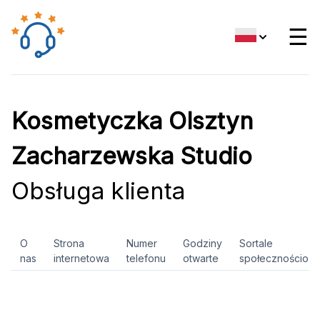
☰
Kosmetyczka Olsztyn
Zacharzewska Studio
Obsługa klienta
O
Strona
Numer
Godziny
Sortale
nas
internetowa
telefonu
otwarte
społecznościow