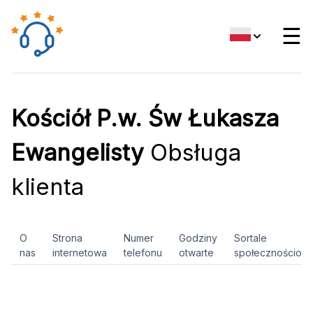
☰
Kościół P.w. Św Łukasza
Ewangelisty
Obsługa
klienta
O
Strona
Numer
Godziny
Sortale
nas
internetowa
telefonu
otwarte
społecznościow