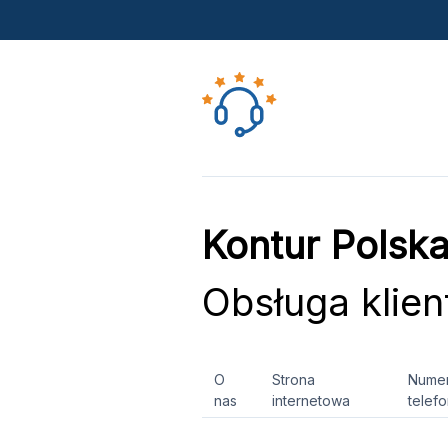
Kontur Polska
Obsługa klien
O
Strona
Nume
nas
internetowa
telef