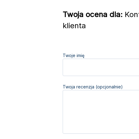
Twoja ocena dla:
Kont
klienta
Twoje imię
Twoja recenzja (opcjonalnie)