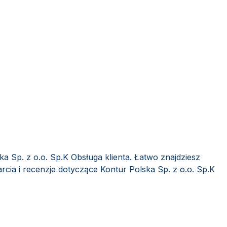
ka Sp. z o.o. Sp.K Obsługa klienta. Łatwo znajdziesz
cia i recenzje dotyczące Kontur Polska Sp. z o.o. Sp.K