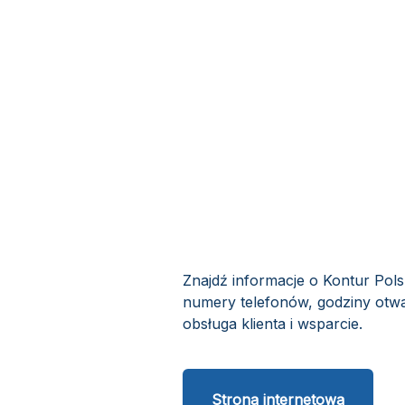
Znajdź informacje o Kontur Pols
numery telefonów, godziny otwar
obsługa klienta i wsparcie.
Strona internetowa