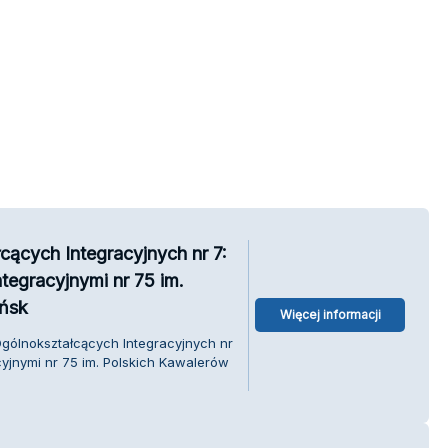
cących Integracyjnych nr 7:
tegracyjnymi nr 75 im.
ńsk
Więcej informacji
Ogólnokształcących Integracyjnych nr
yjnymi nr 75 im. Polskich Kawalerów