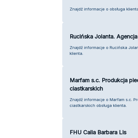
Znajdź informacje o obsługa klienta
Rucińska Jolanta. Agencj
Znajdź informacje o Rucińska Jola
klienta.
Marfam s.c. Produkcja pi
ciastkarskich
Znajdź informacje o Marfam s.c. P
ciastkarskich obsługa klienta.
FHU Calia Barbara Lis