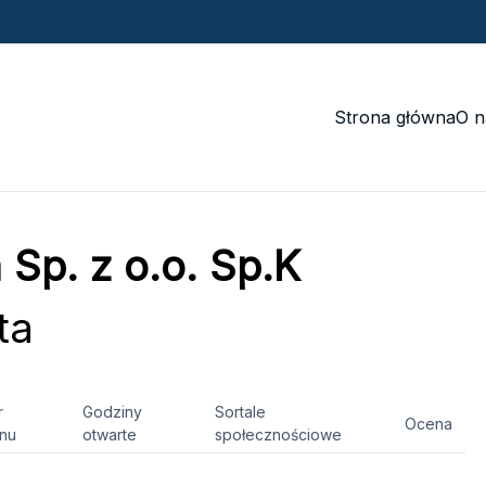
Strona główna
O n
 Sp. z o.o. Sp.K
ta
r
Godziny
Sortale
Ocena
onu
otwarte
społecznościowe