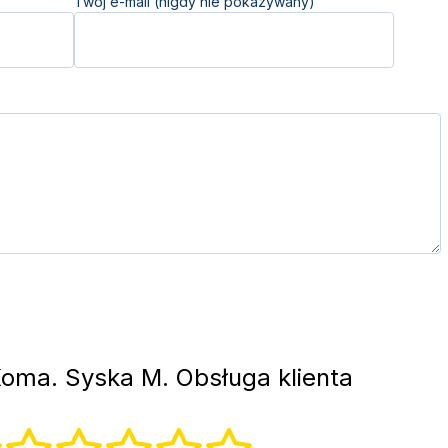
Twój e-mail (nigdy nie pokazywany)
oma. Syska M. Obsługa klienta