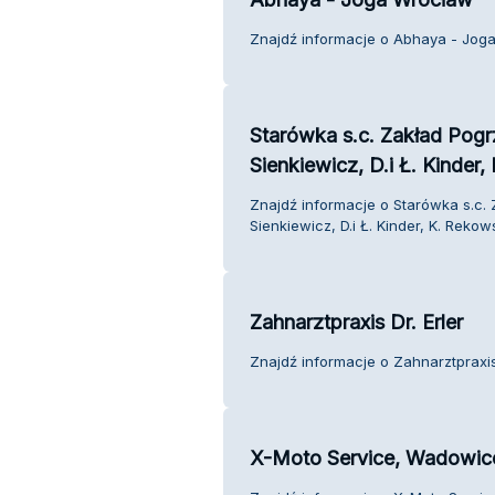
Znajdź informacje o Abhaya - Joga
Starówka s.c. Zakład Pog
Sienkiewicz, D.i Ł. Kinder
Znajdź informacje o Starówka s.c.
Sienkiewicz, D.i Ł. Kinder, K. Rekow
Zahnarztpraxis Dr. Erler
Znajdź informacje o Zahnarztpraxis 
X-Moto Service, Wadowic