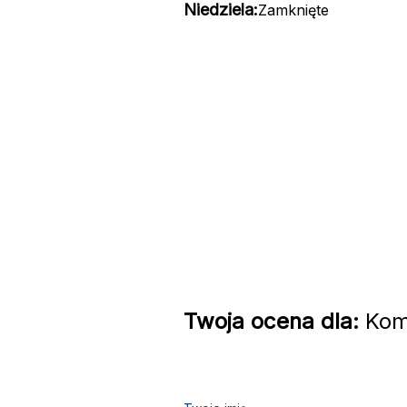
Niedziela:
Zamknięte
Twoja ocena dla:
Koma