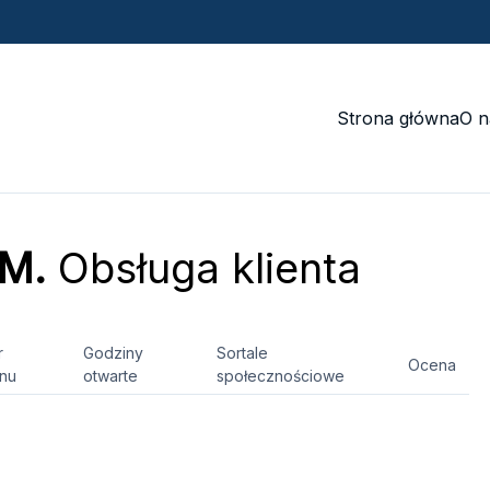
Strona główna
O n
 M.
Obsługa klienta
r
Godziny
Sortale
Ocena
onu
otwarte
społecznościowe