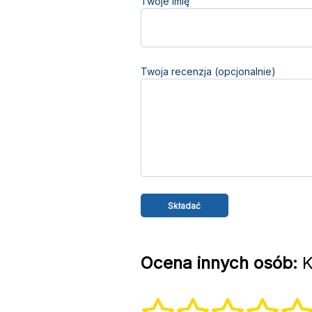
Twoje imię
Twoja recenzja (opcjonalnie)
Ocena innych osób:
K