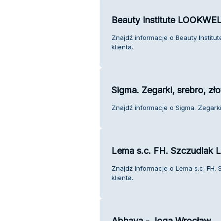
Beauty Institute LOOKWEL
Znajdź informacje o Beauty Instit
klienta.
Sigma. Zegarki, srebro, zło
Znajdź informacje o Sigma. Zegarki,
Lema s.c. FH. Szczudlak L.
Znajdź informacje o Lema s.c. FH. 
klienta.
Abhaya - Joga Wrocław