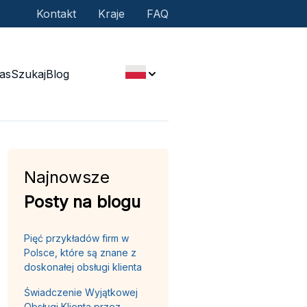
Kontakt
Kraje
FAQ
as
Szukaj
Blog
Najnowsze
Posty na blogu
Pięć przykładów firm w
Polsce, które są znane z
doskonałej obsługi klienta
Świadczenie Wyjątkowej
Obsługi Klienta przez