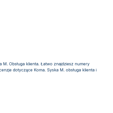
a M. Obsługa klienta. Łatwo znajdziesz numery
ecenzje dotyczące Koma. Syska M. obsługa klienta i