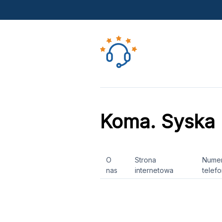
Koma. Syska
O
Strona
Nume
nas
internetowa
telef