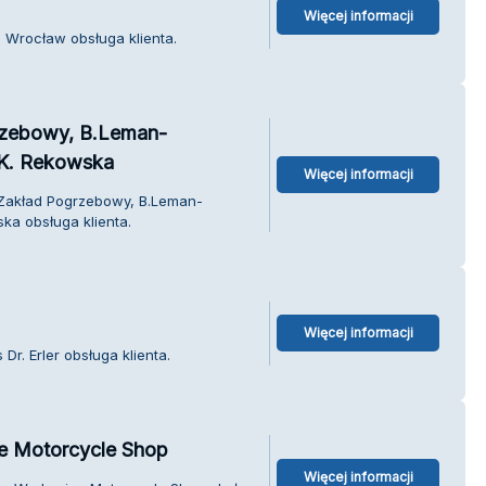
Więcej informacji
 Wrocław obsługa klienta.
rzebowy, B.Leman-
, K. Rekowska
Więcej informacji
 Zakład Pogrzebowy, B.Leman-
ska obsługa klienta.
Więcej informacji
Dr. Erler obsługa klienta.
e Motorcycle Shop
Więcej informacji