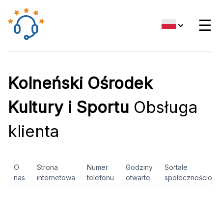
☰
Kolneński Ośrodek
Kultury i Sportu
Obsługa
klienta
O
Strona
Numer
Godziny
Sortale
nas
internetowa
telefonu
otwarte
społecznościow