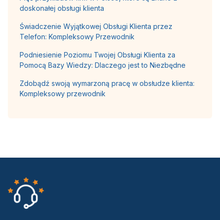
doskonałej obsługi klienta
Świadczenie Wyjątkowej Obsługi Klienta przez
Telefon: Kompleksowy Przewodnik
Podniesienie Poziomu Twojej Obsługi Klienta za
Pomocą Bazy Wiedzy: Dlaczego jest to Niezbędne
Zdobądź swoją wymarzoną pracę w obsłudze klienta:
Kompleksowy przewodnik