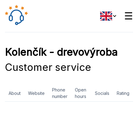
☰
Kolenčík - drevovýroba
Customer service
Phone
Open
About
Website
Socials
Rating
number
hours