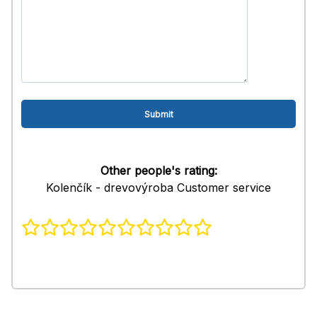
Other people's rating:
Kolenčík - drevovýroba Customer service