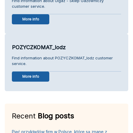
Find information about Ulgaz - Sklep Gazowniczy
customer service.
More info
POZYCZKOMAT_lodz
Find information about POZYCZKOMAT_lodz customer
service.
More info
Recent
Blog posts
Pięć przykładów firm w Polsce, które są znane z