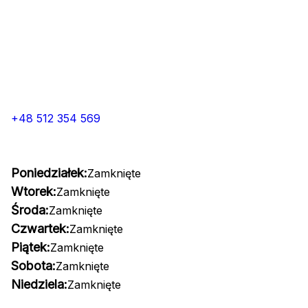
+48 512 354 569
Poniedziałek:
Zamknięte
Wtorek:
Zamknięte
Środa:
Zamknięte
Czwartek:
Zamknięte
Piątek:
Zamknięte
Sobota:
Zamknięte
Niedziela:
Zamknięte