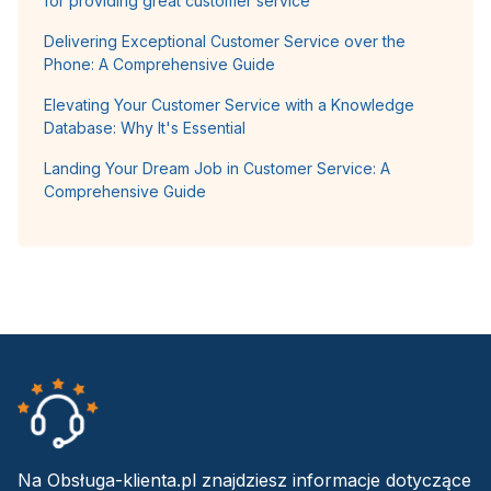
for providing great customer service
Delivering Exceptional Customer Service over the
Phone: A Comprehensive Guide
Elevating Your Customer Service with a Knowledge
Database: Why It's Essential
Landing Your Dream Job in Customer Service: A
Comprehensive Guide
Na Obsługa-klienta.pl znajdziesz informacje dotyczące