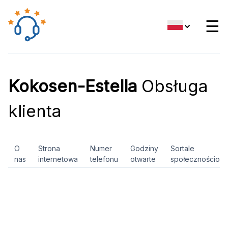
☰
Kokosen-Estella
Obsługa
klienta
O
Strona
Numer
Godziny
Sortale
nas
internetowa
telefonu
otwarte
społecznościow