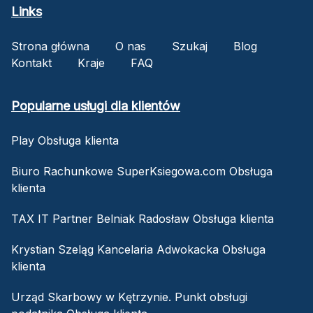
Links
Strona główna
O nas
Szukaj
Blog
Kontakt
Kraje
FAQ
Popularne usługi dla klientów
Play Obsługa klienta
Biuro Rachunkowe SuperKsiegowa.com Obsługa
klienta
TAX IT Partner Belniak Radosław Obsługa klienta
Krystian Szeląg Kancelaria Adwokacka Obsługa
klienta
Urząd Skarbowy w Kętrzynie. Punkt obsługi