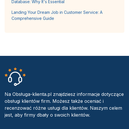
Database: Why It's Essential
Landing Your Dream Job in Customer Service: A
Comprehensive Guide
Na Obsługa-klienta.pl znajdziesz informacje dotyczące
obsługi klientów firm. Możesz także oceniać i
recenzować różne usługi dla klientów. Naszym celem
jest, aby firmy dbały o swoich klientów.