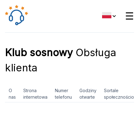
☰
Klub sosnowy
Obsługa
klienta
O
Strona
Numer
Godziny
Sortale
nas
internetowa
telefonu
otwarte
społecznościow