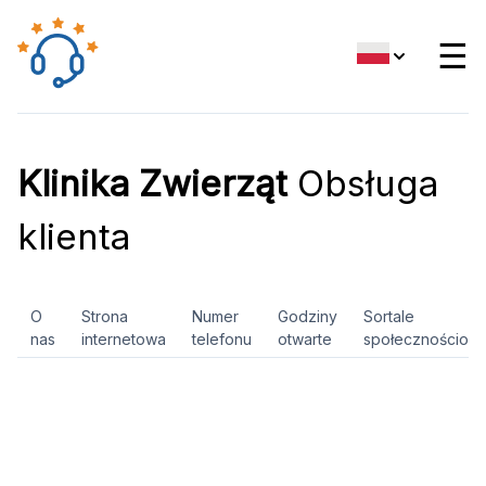
☰
Klinika Zwierząt
Obsługa
klienta
O
Strona
Numer
Godziny
Sortale
nas
internetowa
telefonu
otwarte
społecznościow