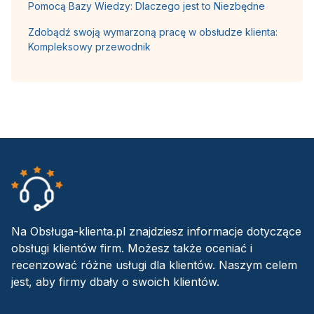
Pomocą Bazy Wiedzy: Dlaczego jest to Niezbędne
Zdobądź swoją wymarzoną pracę w obsłudze klienta:
Kompleksowy przewodnik
Na Obsługa-klienta.pl znajdziesz informacje dotyczące
obsługi klientów firm. Możesz także oceniać i
recenzować różne usługi dla klientów. Naszym celem
jest, aby firmy dbały o swoich klientów.