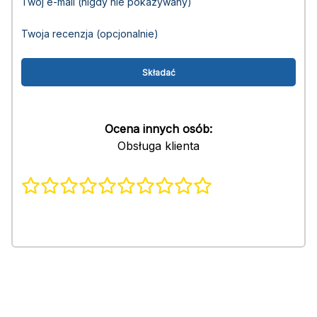
Twój e-mail (nigdy nie pokazywany)
Twoja recenzja (opcjonalnie)
Ocena innych osób:
Obsługa klienta