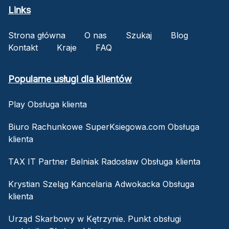
Links
Strona główna
O nas
Szukaj
Blog
Kontakt
Kraje
FAQ
Popularne usługi dla klientów
Play Obsługa klienta
Biuro Rachunkowe SuperKsiegowa.com Obsługa
klienta
TAX IT Partner Belniak Radosław Obsługa klienta
Krystian Szeląg Kancelaria Adwokacka Obsługa
klienta
Urząd Skarbowy w Kętrzynie. Punkt obsługi