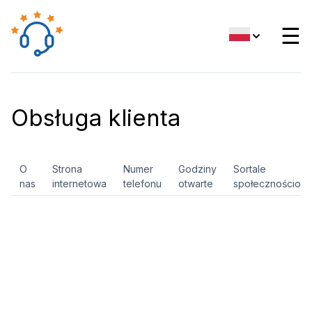
☰
Obsługa klienta
O
Strona
Numer
Godziny
Sortale
nas
internetowa
telefonu
otwarte
społecznościow