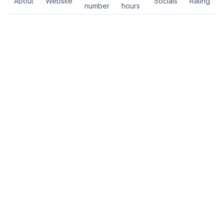
About
Website
Socials
Rating
number
hours