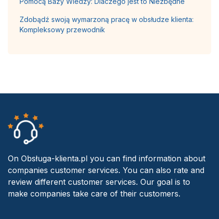
Pomocą Bazy Wiedzy: Dlaczego jest to Niezbędne
Zdobądź swoją wymarzoną pracę w obsłudze klienta:
Kompleksowy przewodnik
On Obsługa-klienta.pl you can find information about
companies customer services. You can also rate and
review different customer services. Our goal is to
make companies take care of their customers.