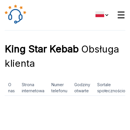
☰
King Star Kebab
Obsługa
klienta
O
Strona
Numer
Godziny
Sortale
nas
internetowa
telefonu
otwarte
społecznościow