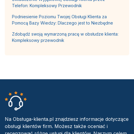
Telefon: Kompleksowy Przewodnik
Podniesienie Poziomu Twojej Obsługi Klienta za
Pomocą Bazy Wiedzy: Dlaczego jest to Niezbędne
Zdobądź swoją wymarzoną pracę w obsłudze klienta:
Kompleksowy przewodnik
Na Obsługa-klienta.pl znajdziesz informacje dotyczące
obsługi klientów firm. Możesz także oceniać i
recenzować różne usługi dla klientów. Naszym celem