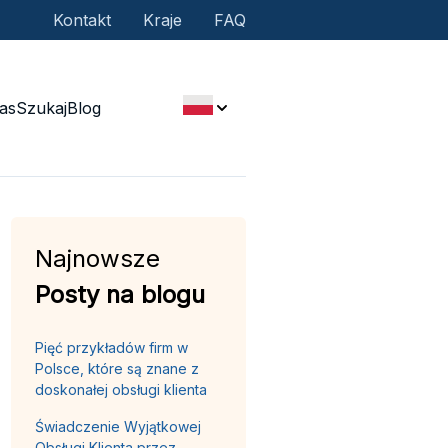
Kontakt
Kraje
FAQ
as
Szukaj
Blog
Najnowsze
Posty na blogu
Pięć przykładów firm w
Polsce, które są znane z
doskonałej obsługi klienta
Świadczenie Wyjątkowej
Obsługi Klienta przez