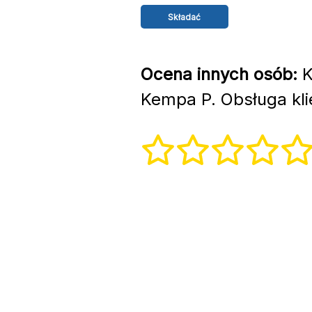
Ocena innych osób:
K
Kempa P. Obsługa kli