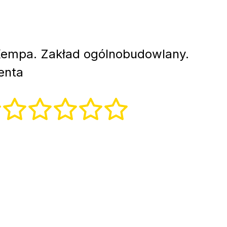
empa. Zakład ogólnobudowlany.
enta