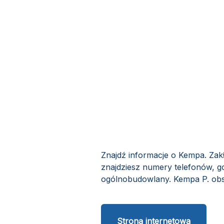
Znajdź informacje o Kempa. Zak
znajdziesz numery telefonów, g
ogólnobudowlany. Kempa P. obsłu
Strona internetowa