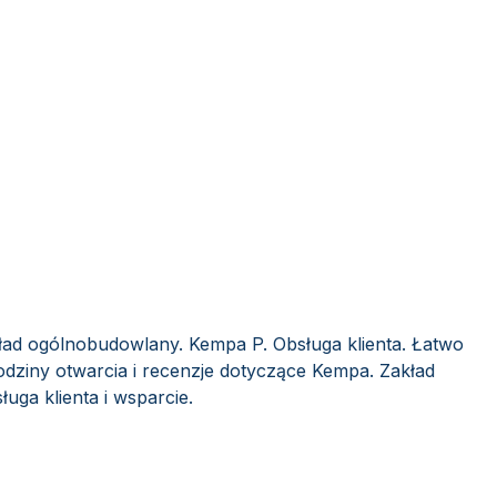
ład ogólnobudowlany. Kempa P. Obsługa klienta. Łatwo
odziny otwarcia i recenzje dotyczące Kempa. Zakład
ga klienta i wsparcie.