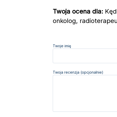
Twoja ocena dla:
Kędz
onkolog, radioterapeu
Twoje imię
Twoja recenzja (opcjonalnie)