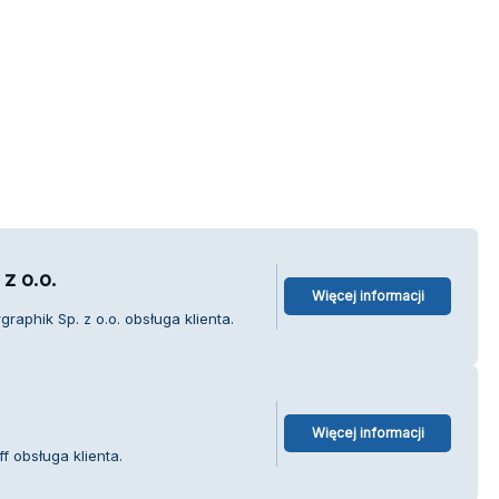
z o.o.
Więcej informacji
aphik Sp. z o.o. obsługa klienta.
Więcej informacji
f obsługa klienta.