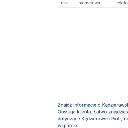
nas
internetowa
telef
Znajdź informacje o Kędzierawski
Obsługa klienta. Łatwo znajdzie
dotyczące Kędzierawski Piotr, dr
wsparcie.