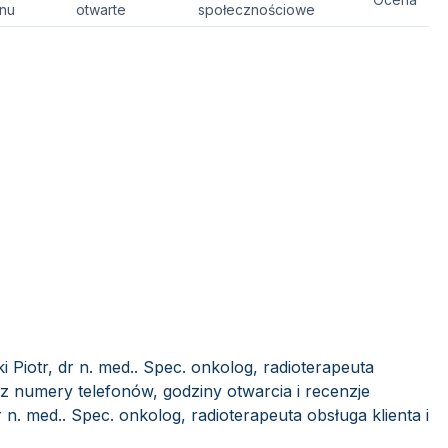
onu
otwarte
społecznościowe
 Piotr, dr n. med.. Spec. onkolog, radioterapeuta
sz numery telefonów, godziny otwarcia i recenzje
 n. med.. Spec. onkolog, radioterapeuta obsługa klienta i