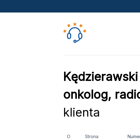
Kędzierawski 
onkolog, radi
klienta
O
Strona
Nume