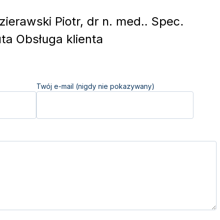
ierawski Piotr, dr n. med.. Spec.
ta Obsługa klienta
Twój e-mail (nigdy nie pokazywany)