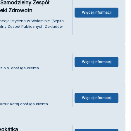
 Samodzielny Zespół
eki Zdrowotn
Więcej informacji
ecjalistyczna w Wołominie (Szpital
lny Zespół Publicznych Zakładów
Więcej informacji
 o.o. obsługa klienta.
Więcej informacji
rtur Rataj obsługa klienta.
vokátka