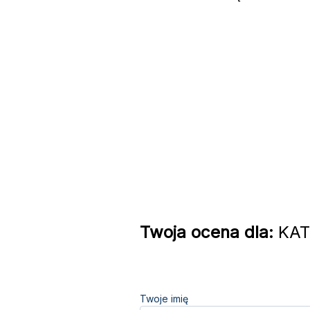
Twoja ocena dla:
KATO
Twoje imię