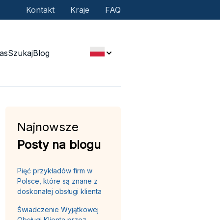
Kontakt
Kraje
FAQ
as
Szukaj
Blog
Najnowsze
Posty na blogu
Pięć przykładów firm w
Polsce, które są znane z
doskonałej obsługi klienta
Świadczenie Wyjątkowej
Obsługi Klienta przez