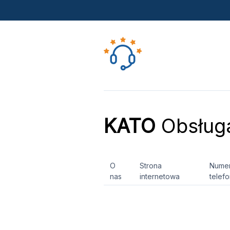
KATO
Obsługa
O
Strona
Nume
nas
internetowa
telef