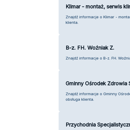
Klimar - montaż, serwis kl
Znajdź informacje o Klimar - monta
klienta.
B-z. FH. Woźniak Z.
Znajdź informacje o B-z. FH. Woźnia
Gminny Ośrodek Zdrowia 
Znajdź informacje o Gminny Ośro
obsługa klienta.
Przychodnia Specjalistycz