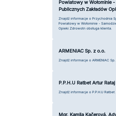
Powiatowy w Wołominie -
Publicznych Zakładów Opi
Znajdź informacje o Przychodnia Sp
Powiatowy w Wołominie - Samodzie
Opieki Zdrowotn obsługa klienta.
ARMENIAC Sp. z o.o.
Znajdź informacje o ARMENIAC Sp. z
P.P.H.U Ratbet Artur Rataj
Znajdź informacje o P.P.H.U Ratbet A
Mgr. Kamila Kačerová, Ad