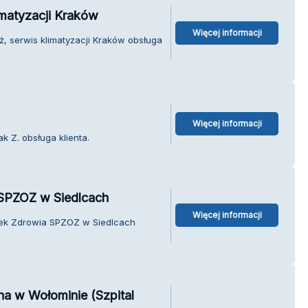
imatyzacji Kraków
Więcej informacji
ż, serwis klimatyzacji Kraków obsługa
Więcej informacji
k Z. obsługa klienta.
SPZOZ w Siedlcach
Więcej informacji
dek Zdrowia SPZOZ w Siedlcach
na w Wołominie (Szpital