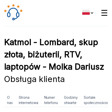
☰
Katmol - Lombard, skup
złota, biżuterii, RTV,
laptopów - Molka Dariusz
Obsługa klienta
O
Strona
Numer
Godziny
Sortale
nas
internetowa
telefonu
otwarte
społecznościow